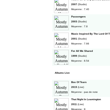
2007
(Studio)
Moyenne : 7.40
Passengers
2003
(Studio)
Moyenne : 7.8
Music Inspired By The Lord Of 
2001
(Studio)
Moyenne : 7.66
For All We Shared
1999
(Studio)
Moyenne : 8.54
Albums Live
Box Of Tears
2015
(Live)
Moyenne : pas de note
That Night In Leamington
2011
(Live)
Moyenne : 9