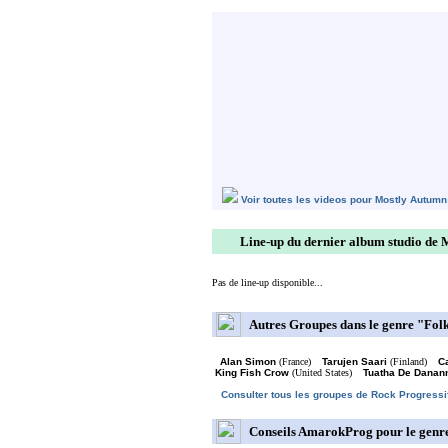
Voir toutes les videos pour Mostly Autumn
Line-up du dernier album studio de
Pas de line-up disponible...
Autres Groupes dans le genre "Folk
Alan Simon
(France)
Tarujen Saari
(Finland)
C
King Fish Crow
(United States)
Tuatha De Danan
Consulter tous les groupes de Rock Progressi
Conseils AmarokProg pour le genre